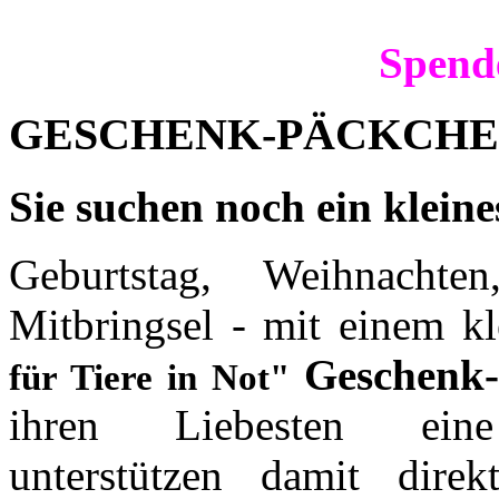
Spende
GESCHENK-PÄCKCH
Sie suchen noch ein klein
Geburtstag, Weihnacht
Mitbringsel - mit einem k
Geschenk
für Tiere in Not"
ihren Liebesten ei
unterstützen damit dir