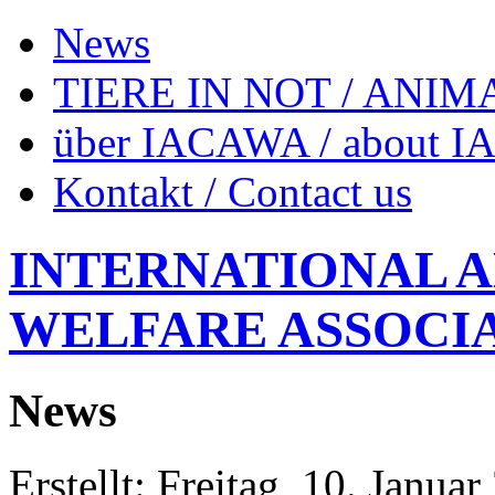
News
TIERE IN NOT / ANIM
über IACAWA / about 
Kontakt / Contact us
INTERNATIONAL 
WELFARE ASSOCI
News
Erstellt: Freitag, 10. Janua