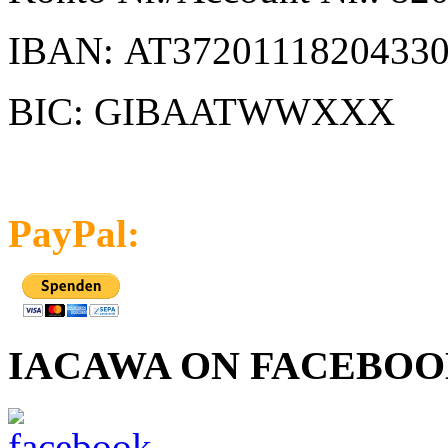
IBAN:
AT37201118204330
BIC: GIBAATWWXXX
PayPal:
IACAWA ON FACEBO