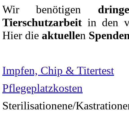
Wir benötigen
drin
Tierschutzarbeit
in den 
Hier die
aktuelle
n
Spenden
Impfen, Chip
&
Titertest
Pflegeplatzkosten
Sterilisationene/Kastratione