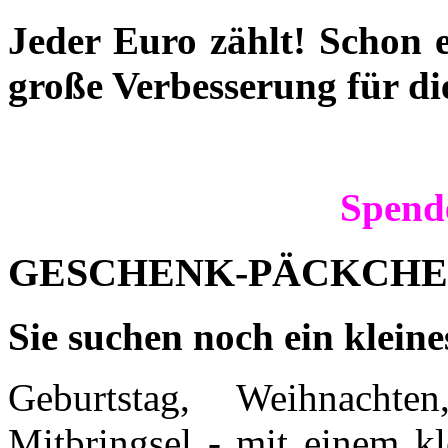
Jeder Euro zählt! Schon e
große Verbesserung für die
Spende
GESCHENK-PÄCKCH
Sie suchen noch ein klein
Geburtstag, Weihnacht
Mitbringsel - mit einem k