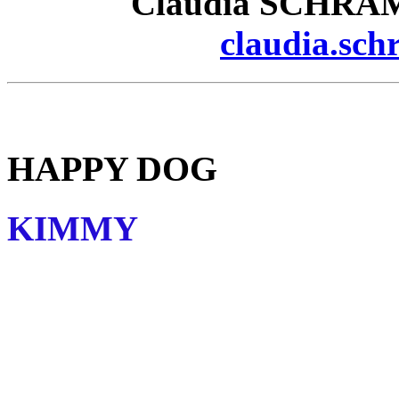
Claudia SCHRAML
claudia.sc
HAPPY DOG
KIMMY