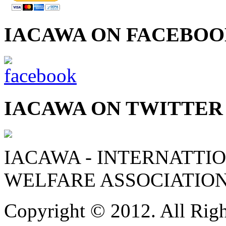
IACAWA ON FACEBO
IACAWA ON TWITTER
IACAWA - INTERNATTI
WELFARE ASSOCIATIO
Copyright © 2012. All Righ