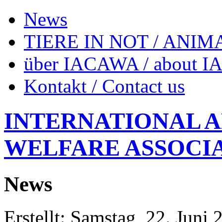
News
TIERE IN NOT / ANIM
über IACAWA / about 
Kontakt / Contact us
INTERNATIONAL 
WELFARE ASSOCI
News
Erstellt: Samstag, 22. Juni