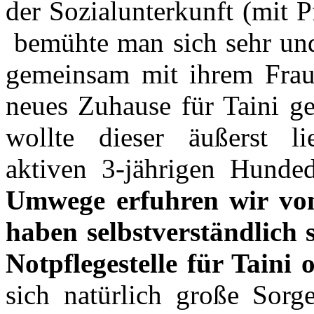
der Sozialunterkunft (mit P
bemühte man sich sehr und
gemeinsam mit ihrem Frauer
neues Zuhause für Taini g
wollte dieser äußerst li
aktiven 3-jährigen Hund
Umwege erfuhren wir von
haben selbstverständlich 
Notpflegestelle für Taini o
sich natürlich große Sorg