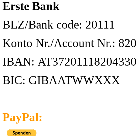
Erste Bank
BLZ/Bank code:
20111
Konto Nr./Account Nr.:
820
IBAN:
AT37201118204330
BIC: GIBAATWWXXX
PayPal: