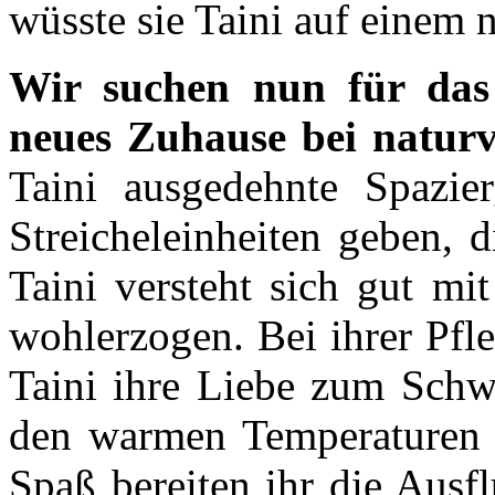
wüsste sie Taini auf einem 
Wir suchen nun für da
neues Zuhause bei natu
Taini ausgedehnte Spazie
Streicheleinheiten geben, 
Taini versteht sich gut mi
wohlerzogen. Bei ihrer Pfl
Taini ihre Liebe zum Schw
den warmen Temperaturen 
Spaß bereiten ihr die Ausf